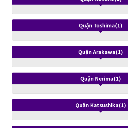
Quận Toshima(1)
Quận Arakawa(1)
Quận Nerima(1)
Quận Katsushika(1)