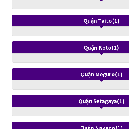
Quận Taito(1)
Quận Koto(1)
Quận Meguro(1)
Quận Setagaya(1)
Quận Nakano(1)