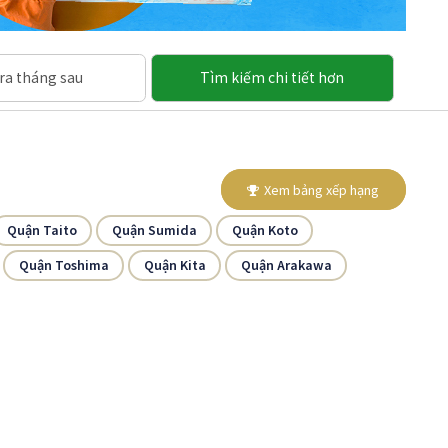
ra tháng sau
Tìm kiếm chi tiết hơn
Xem bảng xếp hạng
Quận Taito
Quận Sumida
Quận Koto
Quận Toshima
Quận Kita
Quận Arakawa