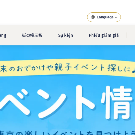
Language
àng
街の掲示板
Sự kiện
Phiếu giảm giá