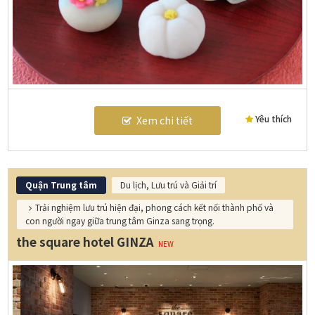
Yêu thích
Xem chi tiết
Quận Trung tâm
Du lịch, Lưu trú và Giải trí
Trải nghiệm lưu trú hiện đại, phong cách kết nối thành phố và
con người ngay giữa trung tâm Ginza sang trọng.
the square hotel GINZA
NEW