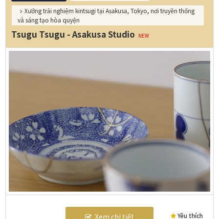
Xưởng trải nghiệm kintsugi tại Asakusa, Tokyo, nơi truyền thống
và sáng tạo hòa quyện
Tsugu Tsugu - Asakusa Studio
NEW
Yêu thích
Xem chi tiết