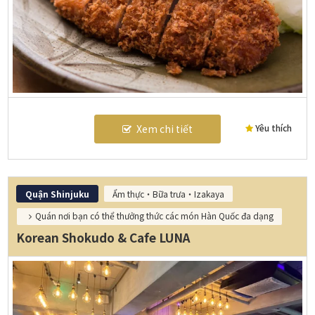
Yêu thích
Xem chi tiết
Quận Shinjuku
Ẩm thực・Bữa trưa・Izakaya
Quán nơi bạn có thể thưởng thức các món Hàn Quốc đa dạng
Korean Shokudo & Cafe LUNA