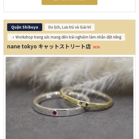
Quận Shibuya
Du lịch, Lưu trú và Giải trí
Workshop trang sức mang đến trải nghiệm làm nhẫn đặt riêng
nane tokyo キャットストリート店
NEW