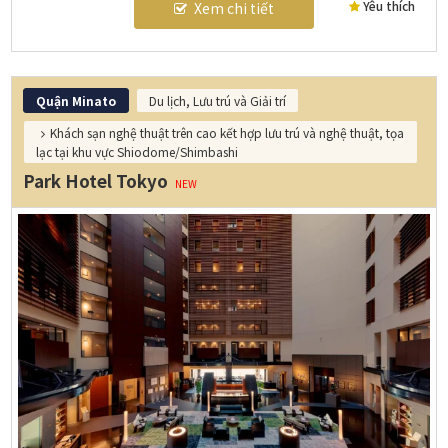
Yêu thích
Xem chi tiết
Quận Minato
Du lịch, Lưu trú và Giải trí
Khách sạn nghệ thuật trên cao kết hợp lưu trú và nghệ thuật, tọa
lạc tại khu vực Shiodome/Shimbashi
Park Hotel Tokyo
NEW