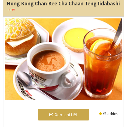
Hong Kong Chan Kee Cha Chaan Teng Iidabashi
NEW
Yêu thích
Xem chi tiết