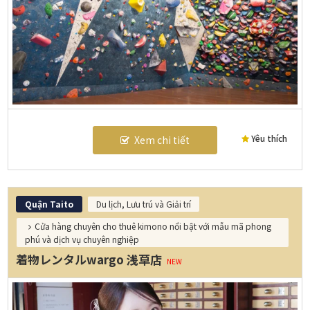
Yêu thích
Xem chi tiết
Quận Taito
Du lịch, Lưu trú và Giải trí
Cửa hàng chuyên cho thuê kimono nổi bật với mẫu mã phong
phú và dịch vụ chuyên nghiệp
着物レンタルwargo 浅草店
NEW