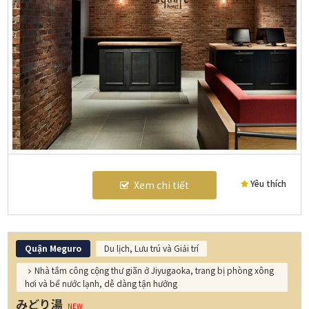
Yêu thích
Xem chi tiết
Quận Meguro
Du lịch, Lưu trú và Giải trí
Nhà tắm công cộng thư giãn ở Jiyugaoka, trang bị phòng xông
hơi và bể nước lạnh, dễ dàng tận hưởng
みどり湯
NEW