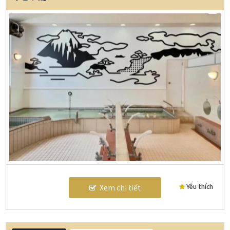
Yêu thích
Xem chi tiết