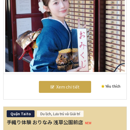
Yêu thích
Xem chi tiết
Quận Taito
Du lịch, Lưu trú và Giải trí
手織り体験 おりなみ 浅草公園前店
NEW