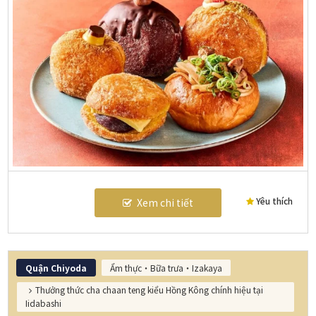
Yêu thích
Xem chi tiết
Quận Chiyoda
Ẩm thực・Bữa trưa・Izakaya
Thưởng thức cha chaan teng kiểu Hồng Kông chính hiệu tại
Iidabashi