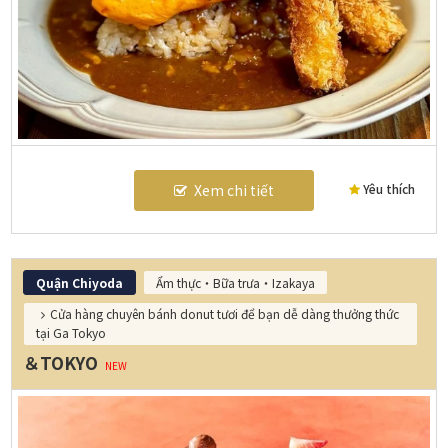
Yêu thích
Xem chi tiết
Quận Chiyoda
Ẩm thực・Bữa trưa・Izakaya
Cửa hàng chuyên bánh donut tươi để bạn dễ dàng thưởng thức
tại Ga Tokyo
＆TOKYO
NEW