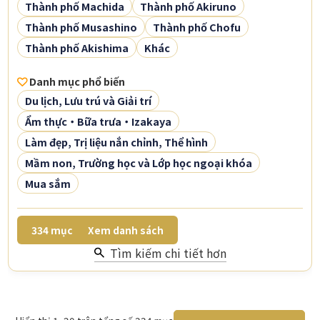
Thành phố Machida
Thành phố Akiruno
Thành phố Musashino
Thành phố Chofu
Thành phố Akishima
Khác
Danh mục phổ biến
Du lịch, Lưu trú và Giải trí
Ẩm thực・Bữa trưa・Izakaya
Làm đẹp, Trị liệu nắn chỉnh, Thể hình
Mầm non, Trường học và Lớp học ngoại khóa
Mua sắm
334
mục
Xem danh sách
Tìm kiếm chi tiết hơn