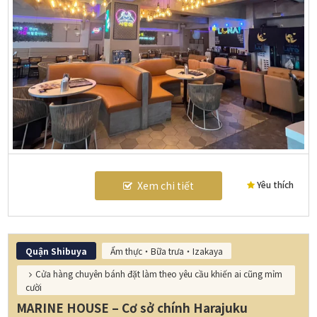
Yêu thích
Xem chi tiết
Quận Shibuya
Ẩm thực・Bữa trưa・Izakaya
Cửa hàng chuyên bánh đặt làm theo yêu cầu khiến ai cũng mỉm
cười
MARINE HOUSE – Cơ sở chính Harajuku