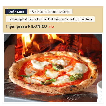
Quận Koto
Ẩm thực・Bữa trưa・Izakaya
Thưởng thức pizza Napoli chính hiệu tại Sengoku, quận Koto
Tiệm pizza FILONICO
NEW