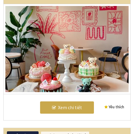
Yêu thích
Xem chi tiết