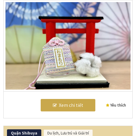
Xem chi tiết
Yêu thích
Quận Shibuya
Du lịch, Lưu trú và Giải trí