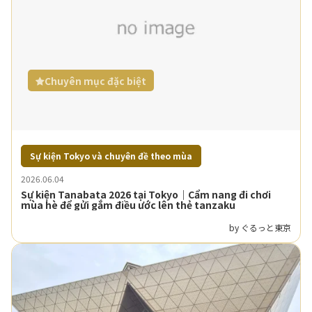
Chuyên mục đặc biệt
Sự kiện Tokyo và chuyên đề theo mùa
2026.06.04
Sự kiện Tanabata 2026 tại Tokyo｜Cẩm nang đi chơi
mùa hè để gửi gắm điều ước lên thẻ tanzaku
by ぐるっと東京