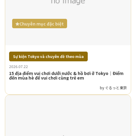
Chuyên mục đặc biệt
Sự kiện Tokyo và chuyên đề theo mùa
2026.07.22
15 địa điểm vui chơi dưới nước & hồ bơi ở Tokyo｜Điểm
đến mùa hè để vui chơi cùng trẻ em
by ぐるっと東京