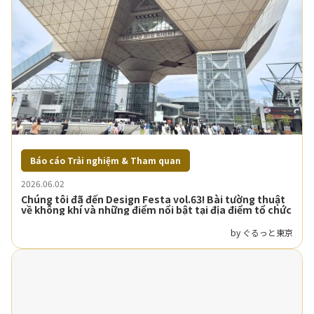
Báo cáo Trải nghiệm & Tham quan
2026.06.02
Chúng tôi đã đến Design Festa vol.63! Bài tường thuật
về không khí và những điểm nổi bật tại địa điểm tổ chức
by ぐるっと東京