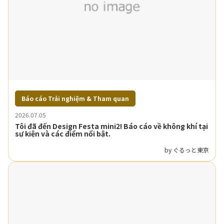
Báo cáo Trải nghiệm & Tham quan
2026.07.05
Tôi đã đến Design Festa mini2! Báo cáo về không khí tại
sự kiện và các điểm nổi bật.
by ぐるっと東京