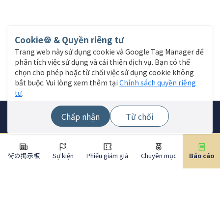
Cookie🍪 & Quyền riêng tư
Trang web này sử dụng cookie và Google Tag Manager để
phân tích việc sử dụng và cải thiện dịch vụ. Bạn có thể
chọn cho phép hoặc từ chối việc sử dụng cookie không
bắt buộc. Vui lòng xem thêm tại
Chính sách quyền riêng
tư
.
Chấp nhận
Từ chối
街の掲示板
Sự kiện
Phiếu giảm giá
Chuyên mục
Báo cáo
Menu trang web
Tìm cửa hàng
Tin tức trực tiếp