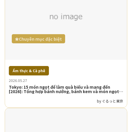
Chuyên mục đặc biệt
Ẩm thực & Cà phê
2026.05.27
Tokyo: 15 món ngọt để làm quà biếu và mang đến
[2026]: Tổng hợp bánh nướng, bánh kem và món ngọt
Nhật
by ぐるっと東京