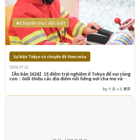
Chuyên mục đặc biệt
Sự kiện Tokyo và chuyên đề theo mùa
2026.07.22
【Ấn bản 2026】15 điểm trải nghiệm ở Tokyo để vui cùng
con｜Giới thiệu các địa điểm nổi tiếng nơi cha mẹ và
con có thể học và vui chơi
by ぐるっと東京