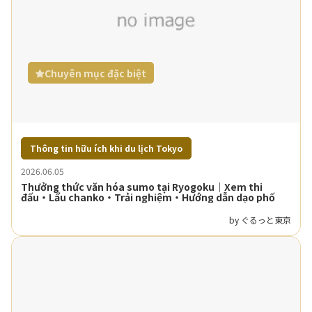
Chuyên mục đặc biệt
Thông tin hữu ích khi du lịch Tokyo
2026.06.05
Thưởng thức văn hóa sumo tại Ryogoku｜Xem thi
đấu・Lẩu chanko・Trải nghiệm・Hướng dẫn dạo phố
by ぐるっと東京