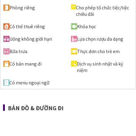
Phòng riêng
Cho phép tổ chức tiệc/tiệc
chiêu đãi
Có thể thuê riêng
Khóa học
Uống không giới hạn
Lựa chọn rượu đa dạng
Bữa trưa
Thực đơn cho trẻ em
Có bán mang đi
Dịch vụ sinh nhật và kỷ
niệm
Có menu ngoại ngữ
BẢN ĐỒ & ĐƯỜNG ĐI