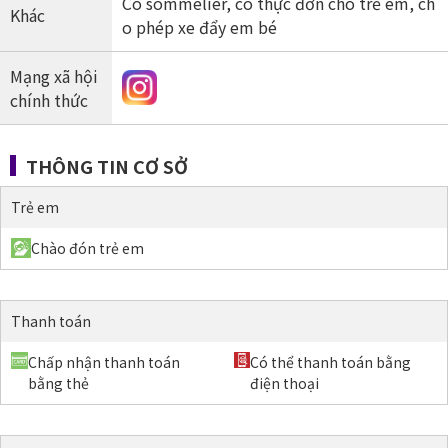
Có sommelier, có thực đơn cho trẻ em, ch
Khác
o phép xe đẩy em bé
Mạng xã hội
chính thức
THÔNG TIN CƠ SỞ
Trẻ em
Chào đón trẻ em
Thanh toán
Chấp nhận thanh toán
Có thể thanh toán bằng
bằng thẻ
điện thoại