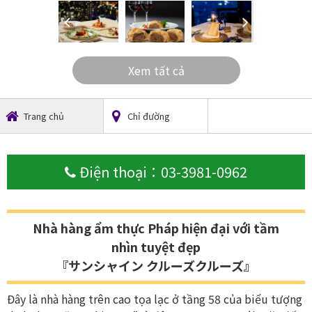
Xem tất cả
Trang chủ
Chỉ đường
Điện thoại：03-3981-0962
Nhà hàng ẩm thực Pháp hiện đại với tầm
nhìn tuyệt đẹp
『サンシャイン クルーズクルーズ』
Đây là nhà hàng trên cao tọa lạc ở tầng 58 của biểu tượng