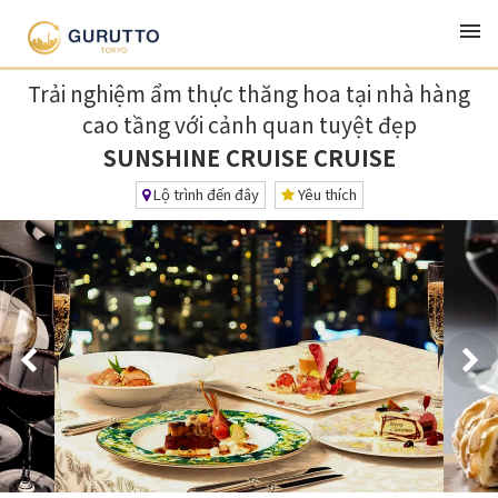
TOP
Ẩm thực・Bữa trưa・Izakaya
SUNSHINE CRUISE CRUISE
Trải nghiệm ẩm thực thăng hoa tại nhà hàng
cao tầng với cảnh quan tuyệt đẹp
SUNSHINE CRUISE CRUISE
Lộ trình đến đây
Yêu thích