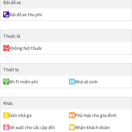
Bãi đỗ xe
Bãi đỗ xe thu phí
Thuốc lá
Không hút thuốc
Thiết bị
Wi-Fi miễn phí
Nhà vệ sinh
Khác
Gần nhà ga
Phù hợp cho gia đình
Đề xuất cho các cặp đôi
Nhận khách đoàn