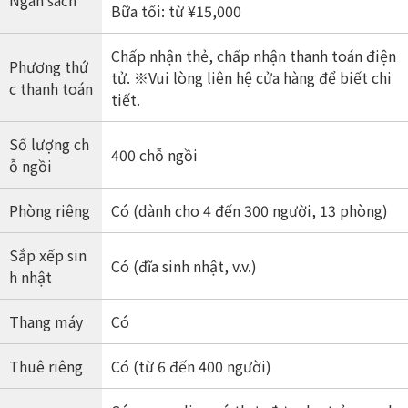
Ngân sách
Bữa tối: từ ¥15,000
Chấp nhận thẻ, chấp nhận thanh toán điện
Phương thứ
tử. ※Vui lòng liên hệ cửa hàng để biết chi
c thanh toán
tiết.
Số lượng ch
400 chỗ ngồi
ỗ ngồi
Phòng riêng
Có (dành cho 4 đến 300 người, 13 phòng)
Sắp xếp sin
Có (đĩa sinh nhật, v.v.)
h nhật
Thang máy
Có
Thuê riêng
Có (từ 6 đến 400 người)