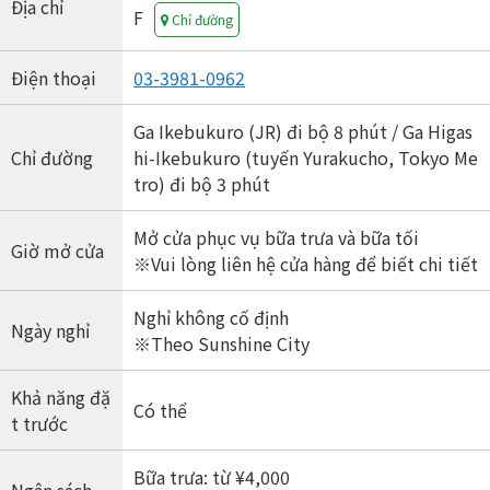
Địa chỉ
F
Chỉ đường
Điện thoại
03-3981-0962
Ga Ikebukuro (JR) đi bộ 8 phút / Ga Higas
Chỉ đường
hi-Ikebukuro (tuyến Yurakucho, Tokyo Me
tro) đi bộ 3 phút
Mở cửa phục vụ bữa trưa và bữa tối
Giờ mở cửa
※Vui lòng liên hệ cửa hàng để biết chi tiết
Nghỉ không cố định
Ngày nghỉ
※Theo Sunshine City
Khả năng đặ
Có thể
t trước
Bữa trưa: từ ¥4,000