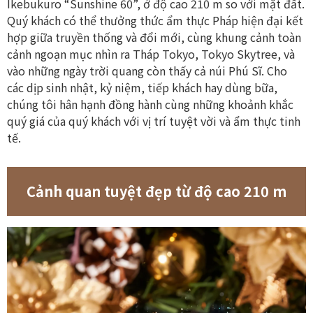
Ikebukuro “Sunshine 60”, ở độ cao 210 m so với mặt đất.
Quý khách có thể thưởng thức ẩm thực Pháp hiện đại kết
hợp giữa truyền thống và đổi mới, cùng khung cảnh toàn
cảnh ngoạn mục nhìn ra Tháp Tokyo, Tokyo Skytree, và
vào những ngày trời quang còn thấy cả núi Phú Sĩ. Cho
các dịp sinh nhật, kỷ niệm, tiếp khách hay dùng bữa,
chúng tôi hân hạnh đồng hành cùng những khoảnh khắc
quý giá của quý khách với vị trí tuyệt vời và ẩm thực tinh
tế.
Cảnh quan tuyệt đẹp từ độ cao 210 m