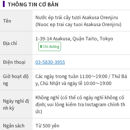
THÔNG TIN CƠ BẢN
Nước ép trái cây tươi Asakusa Orenjiru
Tên
(Nuoc ep trai cay tuoi Asakusa Orenjiru)
1-39-14 Asakusa, Quận Taito, Tokyo
Địa chỉ
Chỉ đường
Điện thoại
03-5830-3955
Giờ hoạt độ
Các ngày trong tuần 11:00〜19:00 / Thứ Bả
ng
y, Chủ Nhật và ngày lễ 10:00〜19:00
Không nghỉ (có thể có ngày nghỉ không cố
Ngày nghỉ đị
định; vui lòng kiểm tra Instagram chính th
nh kỳ
ức)
Ngân sách
Từ 500 yên