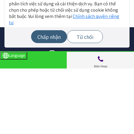
phân tích việc sử dụng và cải thiện dịch vụ. Bạn có thể
chọn cho phép hoặc từ chối việc sử dụng cookie không
bắt buộc. Vui lòng xem thêm tại
Chính sách quyền riêng
tư
.
Chấp nhận
Từ chối
Language
Điện thoại
Menu trang web
Tìm cửa hàng
Tin tức trực tiếp
Sự kiện
Chuyên đề