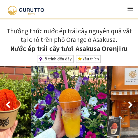
TOP
Ẩm thực・Bữa trưa・Izakaya
Nước ép trái cây tươi Asakusa Orenjiru
Thưởng thức nước ép trái cây nguyên quả vắt
tại chỗ trên phố Orange ở Asakusa.
Nước ép trái cây tươi Asakusa Orenjiru
Lộ trình đến đây
Yêu thích