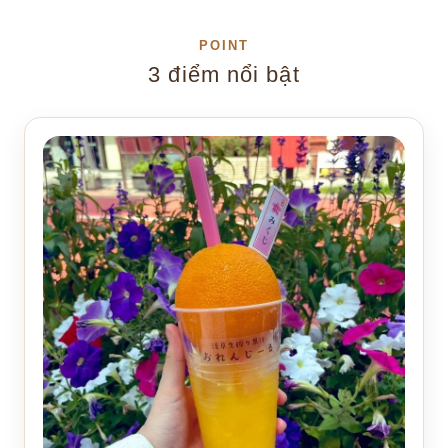
POINT
3 điểm nổi bật