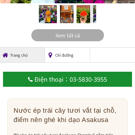
Xem tất cả
Trang chủ
Chỉ đường
Điện thoại：03-5830-3955
Nước ép trái cây tươi vắt tại chỗ,
điểm nên ghé khi dạo Asakusa