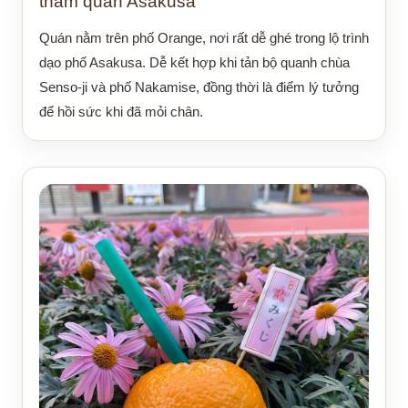
tham quan Asakusa
Quán nằm trên phố Orange, nơi rất dễ ghé trong lộ trình
dạo phố Asakusa. Dễ kết hợp khi tản bộ quanh chùa
Senso-ji và phố Nakamise, đồng thời là điểm lý tưởng
để hồi sức khi đã mỏi chân.