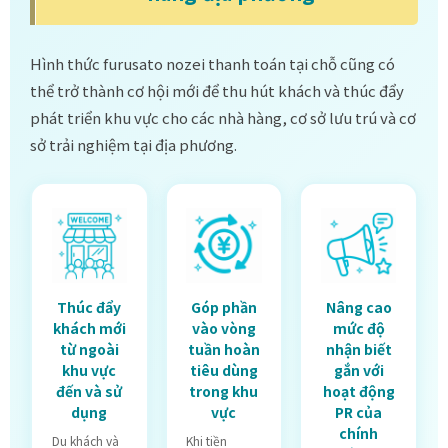
Hình thức furusato nozei thanh toán tại chỗ cũng có
thể trở thành cơ hội mới để thu hút khách và thúc đẩy
phát triển khu vực cho các nhà hàng, cơ sở lưu trú và cơ
sở trải nghiệm tại địa phương.
Thúc đẩy
Góp phần
Nâng cao
khách mới
vào vòng
mức độ
từ ngoài
tuần hoàn
nhận biết
khu vực
tiêu dùng
gắn với
đến và sử
trong khu
hoạt động
dụng
vực
PR của
chính
Du khách và
Khi tiền