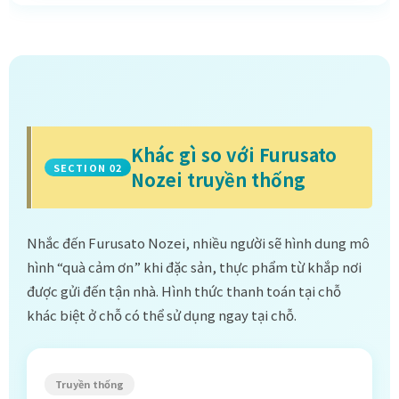
Khác gì so với Furusato
SECTION 02
Nozei truyền thống
Nhắc đến Furusato Nozei, nhiều người sẽ hình dung mô
hình “quà cảm ơn” khi đặc sản, thực phẩm từ khắp nơi
được gửi đến tận nhà. Hình thức thanh toán tại chỗ
khác biệt ở chỗ có thể sử dụng ngay tại chỗ.
Truyền thống