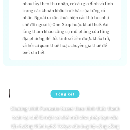
nhau tùy theo thu nhập, cơ cấu gia đình và tình
trạng các khoản khấu trừ khác của từng cá
nhân. Ngoài ra cần thực hiện các thủ tục như
chế độ ngoại lệ One-Stop hoặc khai thuế. Vui
lòng tham khảo công cụ mô phỏng của từng
địa phương để ước tính số tiền được khấu trừ,
và hỏi cơ quan thuế hoặc chuyên gia thuế để
biết chi tiết.
Tổng kết
Chương trình Furusato Nozei theo hình thức thanh
toán tại chỗ là một cơ chế mới cho phép bạn vừa
tận hưởng thành phố Tokyo vừa ủng hộ cộng đồng