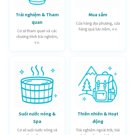
Trải nghiệm & Tham
Mua sắm
quan
Cửa hàng địa phương, cửa
hàng quà lưu niệm, v.v.
Cơ sở tham quan và các
chương trình trải nghiệm,
v.v.
Suối nước nóng &
Thiên nhiên & Hoạt
Spa
động
Cơ sở suối nước nóng và
Trải nghiệm ngoài trời, trải