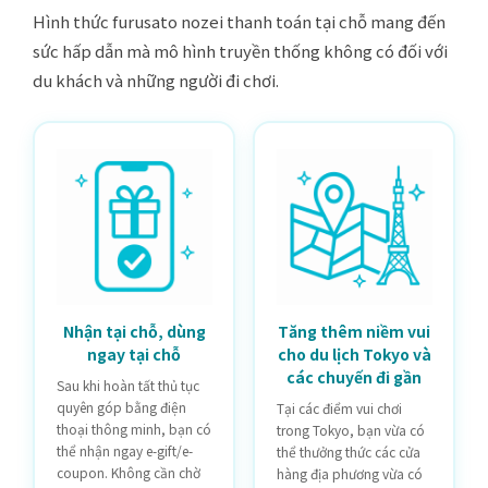
Hình thức furusato nozei thanh toán tại chỗ mang đến
sức hấp dẫn mà mô hình truyền thống không có đối với
du khách và những người đi chơi.
Nhận tại chỗ, dùng
Tăng thêm niềm vui
ngay tại chỗ
cho du lịch Tokyo và
các chuyến đi gần
Sau khi hoàn tất thủ tục
quyên góp bằng điện
Tại các điểm vui chơi
thoại thông minh, bạn có
trong Tokyo, bạn vừa có
thể nhận ngay e-gift/e-
thể thưởng thức các cửa
coupon. Không cần chờ
hàng địa phương vừa có