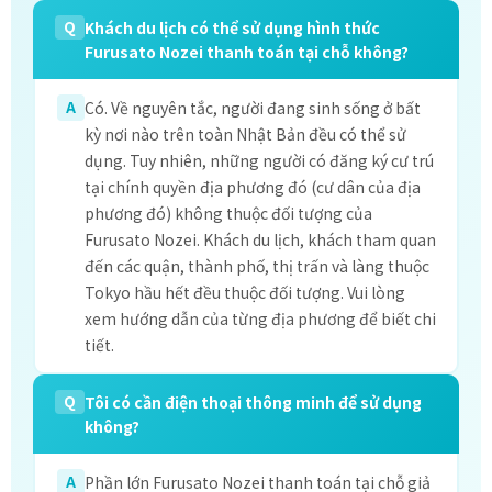
Q
Khách du lịch có thể sử dụng hình thức
Furusato Nozei thanh toán tại chỗ không?
A
Có. Về nguyên tắc, người đang sinh sống ở bất
kỳ nơi nào trên toàn Nhật Bản đều có thể sử
dụng. Tuy nhiên, những người có đăng ký cư trú
tại chính quyền địa phương đó (cư dân của địa
phương đó) không thuộc đối tượng của
Furusato Nozei. Khách du lịch, khách tham quan
đến các quận, thành phố, thị trấn và làng thuộc
Tokyo hầu hết đều thuộc đối tượng. Vui lòng
xem hướng dẫn của từng địa phương để biết chi
tiết.
Q
Tôi có cần điện thoại thông minh để sử dụng
không?
A
Phần lớn Furusato Nozei thanh toán tại chỗ giả