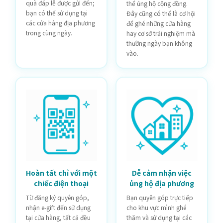
quà đáp lễ được gửi đến;
thể ủng hộ cộng đồng.
bạn có thể sử dụng tại
Đây cũng có thể là cơ hội
các cửa hàng địa phương
để ghé những cửa hàng
trong cùng ngày.
hay cơ sở trải nghiệm mà
thường ngày bạn không
vào.
Hoàn tất chỉ với một
Dễ cảm nhận việc
chiếc điện thoại
ủng hộ địa phương
Từ đăng ký quyên góp,
Bạn quyên góp trực tiếp
nhận e-gift đến sử dụng
cho khu vực mình ghé
tại cửa hàng, tất cả đều
thăm và sử dụng tại các