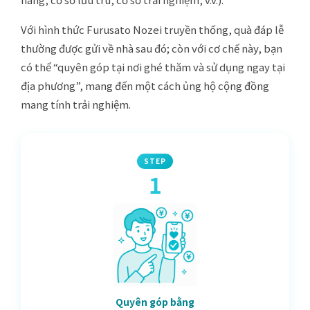
Với hình thức Furusato Nozei truyền thống, quà đáp lễ
thường được gửi về nhà sau đó; còn với cơ chế này, bạn
có thể “quyên góp tại nơi ghé thăm và sử dụng ngay tại
địa phương”, mang đến một cách ủng hộ cộng đồng
mang tính trải nghiệm.
STEP
1
Quyên góp bằng