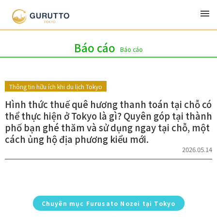
Mới nhất
Thể loại
Chuỗi bài viết
Tác giả
Báo cáo
Báo cáo
Thông tin hữu ích khi du lịch Tokyo
Hình thức thuế quê hương thanh toán tại chỗ có
thể thực hiện ở Tokyo là gì? Quyên góp tại thành
phố bạn ghé thăm và sử dụng ngay tại chỗ, một
cách ủng hộ địa phương kiểu mới.
2026.05.14
Chuyên mục Furusato Nozei tại Tokyo