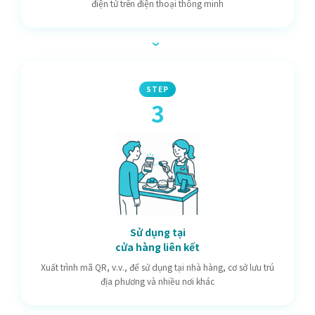
điện tử trên điện thoại thông minh
›
STEP
3
Sử dụng tại
cửa hàng liên kết
Xuất trình mã QR, v.v., để sử dụng tại nhà hàng, cơ sở lưu trú
địa phương và nhiều nơi khác