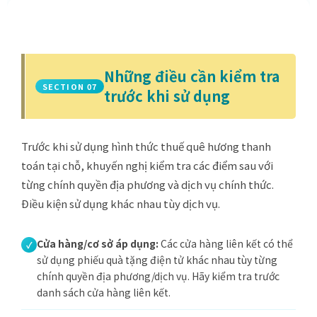
Những điều cần kiểm tra
SECTION 07
trước khi sử dụng
Trước khi sử dụng hình thức thuế quê hương thanh
toán tại chỗ, khuyến nghị kiểm tra các điểm sau với
từng chính quyền địa phương và dịch vụ chính thức.
Điều kiện sử dụng khác nhau tùy dịch vụ.
Cửa hàng/cơ sở áp dụng:
Các cửa hàng liên kết có thể
sử dụng phiếu quà tặng điện tử khác nhau tùy từng
chính quyền địa phương/dịch vụ. Hãy kiểm tra trước
danh sách cửa hàng liên kết.