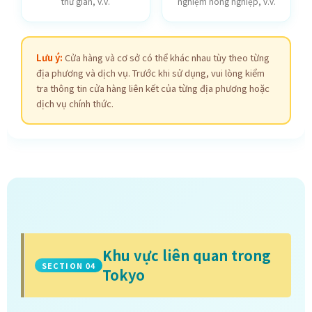
thư giãn, v.v.
nghiệm nông nghiệp, v.v.
Lưu ý:
Cửa hàng và cơ sở có thể khác nhau tùy theo từng
địa phương và dịch vụ. Trước khi sử dụng, vui lòng kiểm
tra thông tin cửa hàng liên kết của từng địa phương hoặc
dịch vụ chính thức.
Khu vực liên quan trong
SECTION 04
Tokyo