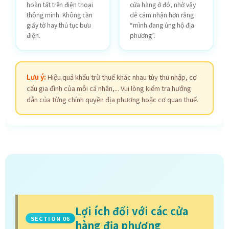
hoàn tất trên điện thoại
cửa hàng ở đó, nhờ vậy
thông minh. Không cần
dễ cảm nhận hơn rằng
giấy tờ hay thủ tục bưu
“mình đang ủng hộ địa
điện.
phương”.
Lưu ý:
Hiệu quả khấu trừ thuế khác nhau tùy thu nhập, cơ
cấu gia đình của mỗi cá nhân,... Vui lòng kiểm tra hướng
dẫn của từng chính quyền địa phương hoặc cơ quan thuế.
Lợi ích đối với các cửa
SECTION 06
hàng địa phương