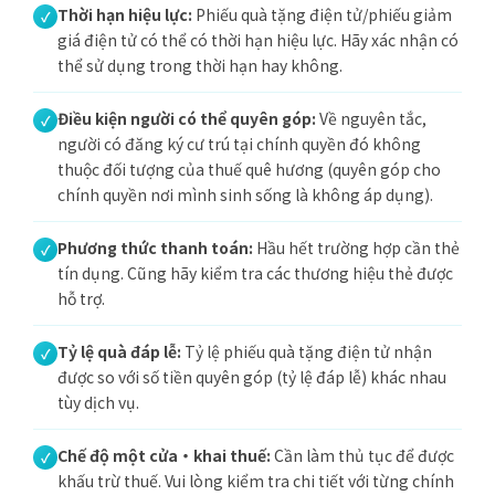
Thời hạn hiệu lực:
Phiếu quà tặng điện tử/phiếu giảm
giá điện tử có thể có thời hạn hiệu lực. Hãy xác nhận có
thể sử dụng trong thời hạn hay không.
Điều kiện người có thể quyên góp:
Về nguyên tắc,
người có đăng ký cư trú tại chính quyền đó không
thuộc đối tượng của thuế quê hương (quyên góp cho
chính quyền nơi mình sinh sống là không áp dụng).
Phương thức thanh toán:
Hầu hết trường hợp cần thẻ
tín dụng. Cũng hãy kiểm tra các thương hiệu thẻ được
hỗ trợ.
Tỷ lệ quà đáp lễ:
Tỷ lệ phiếu quà tặng điện tử nhận
được so với số tiền quyên góp (tỷ lệ đáp lễ) khác nhau
tùy dịch vụ.
Chế độ một cửa・khai thuế:
Cần làm thủ tục để được
khấu trừ thuế. Vui lòng kiểm tra chi tiết với từng chính