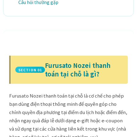
Câu hỏi thường gặp
Furusato Nozei thanh
SECTION 01
toán tại chỗ là gì?
Furusato Nozei thanh toán tại chỗ là cơ chế cho phép
bạn dùng điện thoại thông minh để quyên góp cho
chính quyền địa phương tại điểm du lịch hoặc điểm đến,
nhận ngay quà đáp lễ dưới dạng e-gift hoặc e-coupon
và sử dụng tại các cửa hàng liên kết trong khu vực (nhà
hàng, cơ sở lưu trú, cơ sở trải nghiệm, v.v.).