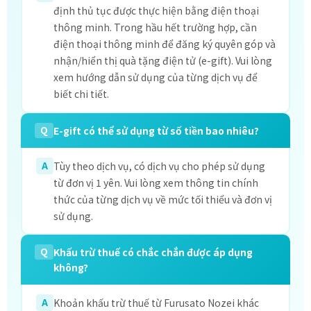
định thủ tục được thực hiện bằng điện thoại
thông minh. Trong hầu hết trường hợp, cần
điện thoại thông minh để đăng ký quyên góp và
nhận/hiển thị quà tặng điện tử (e-gift). Vui lòng
xem hướng dẫn sử dụng của từng dịch vụ để
biết chi tiết.
Q
E-gift có thể sử dụng từ số tiền bao nhiêu?
A
Tùy theo dịch vụ, có dịch vụ cho phép sử dụng
từ đơn vị 1 yên. Vui lòng xem thông tin chính
thức của từng dịch vụ về mức tối thiểu và đơn vị
sử dụng.
Q
Khấu trừ thuế có chắc chắn được áp dụng
không?
A
Khoản khấu trừ thuế từ Furusato Nozei khác