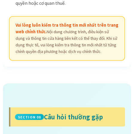
quyền hoặc cơ quan thuế.
Vui lòng luôn kiểm tra thông tin mới nhất trên trang
web chính thức.
Nội dung chương trình, điều kiện sử
dụng và thông tin cửa hàng liên kết có thể thay đổi. Khi sử
dụng thực tế, vui lòng kiểm tra thông tin mới nhất từ từng
chính quyền địa phương hoặc dịch vụ chính thức.
Câu hỏi thường gặp
SECTION 08