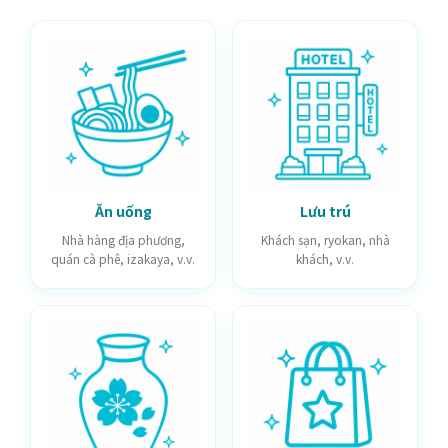
Ăn uống
Lưu trú
Nhà hàng địa phương,
Khách sạn, ryokan, nhà
quán cà phê, izakaya, v.v.
khách, v.v.