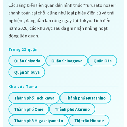
Các sáng kiến liên quan đến hình thức “furusato nozei”
thanh toán tại chỗ, cũng như loại phiếu điện tử và trải
nghiệm, đang dần lan rộng ngay tại Tokyo. Tính đến
năm 2026, các khu vực sau đã ghi nhận những hoạt
động liên quan.
Trong 23 quận
Quận Chiyoda
Quận Shinagawa
Quận Ota
Quận Shibuya
Khu vực Tama
Thành phố Tachikawa
Thành phố Musashino
Thành phố Ome
Thành phố Akiruno
Thành phố Higashiyamato
Thị trấn Hinode