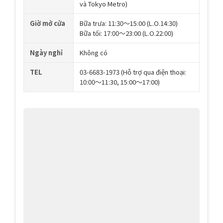
và Tokyo Metro)
Giờ mở cửa
Bữa trưa: 11:30〜15:00 (L.O.14:30)
Bữa tối: 17:00〜23:00 (L.O.22:00)
Ngày nghỉ
Không có
TEL
03-6683-1973 (Hỗ trợ qua điện thoại:
10:00〜11:30, 15:00〜17:00)