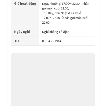
Giờ hoạt động
Ngày thường: 17:00〜22:30（nhận
gọi món cuối 22:00）
Thứ Bảy, Chủ Nhật & ngày lễ:
12:00〜22:30（nhận gọi món cuối
22:00）
Ngày nghỉ
Nghỉ không cố định
TEL
03-6435-1944