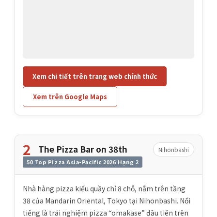
Xem chi tiết trên trang web chính thức
Xem trên Google Maps
2
The Pizza Bar on 38th
Nihonbashi
50 Top Pizza Asia-Pacific 2026 Hạng 2
Nhà hàng pizza kiểu quầy chỉ 8 chỗ, nằm trên tầng
38 của Mandarin Oriental, Tokyo tại Nihonbashi. Nổi
tiếng là trải nghiệm pizza “omakase” đầu tiên trên