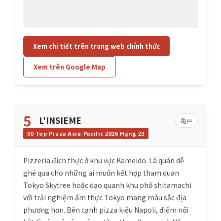
Xem chi tiết trên trang web chính thức
Xem trên Google Map
5
L'INSIEME
亀戸
50 Top Pizza Asia-Pacific 2026 Hạng 23
Pizzeria đích thực ở khu vực Kameido. Là quán dễ
ghé qua cho những ai muốn kết hợp tham quan
Tokyo Skytree hoặc dạo quanh khu phố shitamachi
với trải nghiệm ẩm thực Tokyo mang màu sắc địa
phương hơn. Bên cạnh pizza kiểu Napoli, điểm nổi