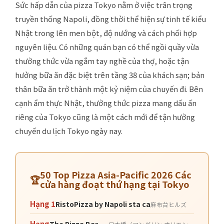
Sức hấp dẫn của pizza Tokyo nằm ở việc trân trọng
truyền thống Napoli, đồng thời thể hiện sự tinh tế kiểu
Nhật trong lên men bột, độ nướng và cách phối hợp
nguyên liệu. Có những quán bạn có thể ngồi quầy vừa
thưởng thức vừa ngắm tay nghề của thợ, hoặc tận
hưởng bữa ăn đặc biệt trên tầng 38 của khách sạn; bản
thân bữa ăn trở thành một kỷ niệm của chuyến đi. Bên
cạnh ẩm thực Nhật, thưởng thức pizza mang dấu ấn
riêng của Tokyo cũng là một cách mới để tận hưởng
chuyến du lịch Tokyo ngày nay.
50 Top Pizza Asia-Pacific 2026 Các
cửa hàng đoạt thứ hạng tại Tokyo
Hạng 1
RistoPizza by Napoli sta ca
麻布台ヒルズ
Hạng