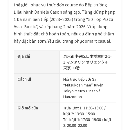
thế giới, phục vụ thực đơn course do Bếp trưởng
Điều hành Daniele Cason sáng tạo. Từng đứng hạng
1 ba năm liên tiếp (2023–2025) trong “50 Top Pizza
Asia-Pacific”, và xếp hạng 2 năm 2026. Vì áp dụng
hình thức đặt chỗ hoàn toàn, nếu dự định ghé thăm
hãy đặt bàn sớm. Yêu cầu trang phục smart casual.
Địa chỉ
東京都中央区日本橋室町2-1-
1 マンダリン オリエンタル
東京 38階
Cách đi
Nối trực tiếp với Ga
“Mitsukoshimae” tuyến
Tokyo Metro Ginza và
Hanzomon
Giờ mở cửa
Trưa lượt 1: 11:30–13:00 /
lượt 2: 13:30–15:00
Tối lượt 1: 17:30–19:30 / lượt
2: 20:00–22:00