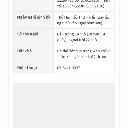
11:30〜15:00（L.O.14:30）/ Bữa
tối 18:00〜22:30（L.O.21:30）
Ngày nghỉ định kỳ
Thứ Hai (nếu Thứ Hai là ngày lễ,
nghỉ bù vào ngày hôm sau)
Số chỗ ngồi
Bên trong 14 chỗ (10 bàn・4
quầy), ngoài trời 22 chỗ
Đặt chỗ
Có thể đặt qua trang web chính
thức（khuyến khích đặt trước）
Điện thoại
03-6441-3327