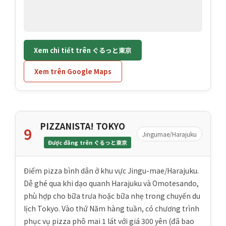
Xem chi tiết trên ぐるっと東京
Xem trên Google Maps
PIZZANISTA! TOKYO
9
Jingumae/Harajuku
Được đăng trên ぐるっと東京
Điểm pizza bình dân ở khu vực Jingu-mae/Harajuku.
Dễ ghé qua khi dạo quanh Harajuku và Omotesando,
phù hợp cho bữa trưa hoặc bữa nhẹ trong chuyến du
lịch Tokyo. Vào thứ Năm hàng tuần, có chương trình
phục vụ pizza phô mai 1 lát với giá 300 yên (đã bao