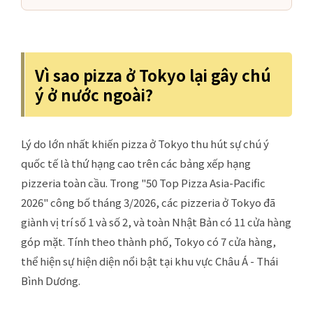
Vì sao pizza ở Tokyo lại gây chú
ý ở nước ngoài?
Lý do lớn nhất khiến pizza ở Tokyo thu hút sự chú ý
quốc tế là thứ hạng cao trên các bảng xếp hạng
pizzeria toàn cầu. Trong "50 Top Pizza Asia-Pacific
2026" công bố tháng 3/2026, các pizzeria ở Tokyo đã
giành vị trí số 1 và số 2, và toàn Nhật Bản có 11 cửa hàng
góp mặt. Tính theo thành phố, Tokyo có 7 cửa hàng,
thể hiện sự hiện diện nổi bật tại khu vực Châu Á - Thái
Bình Dương.