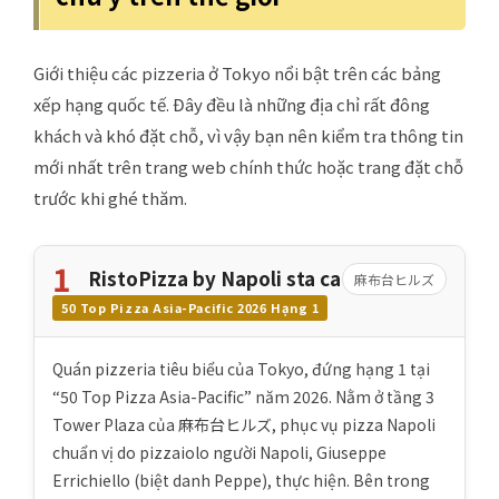
Giới thiệu các pizzeria ở Tokyo nổi bật trên các bảng
xếp hạng quốc tế. Đây đều là những địa chỉ rất đông
khách và khó đặt chỗ, vì vậy bạn nên kiểm tra thông tin
mới nhất trên trang web chính thức hoặc trang đặt chỗ
trước khi ghé thăm.
1
RistoPizza by Napoli sta ca
麻布台ヒルズ
50 Top Pizza Asia-Pacific 2026 Hạng 1
Quán pizzeria tiêu biểu của Tokyo, đứng hạng 1 tại
“50 Top Pizza Asia-Pacific” năm 2026. Nằm ở tầng 3
Tower Plaza của 麻布台ヒルズ, phục vụ pizza Napoli
chuẩn vị do pizzaiolo người Napoli, Giuseppe
Errichiello (biệt danh Peppe), thực hiện. Bên trong