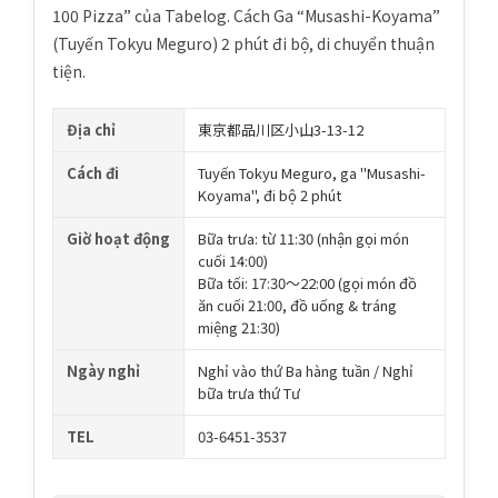
100 Pizza” của Tabelog. Cách Ga “Musashi-Koyama”
(Tuyến Tokyu Meguro) 2 phút đi bộ, di chuyển thuận
tiện.
Địa chỉ
東京都品川区小山3-13-12
Cách đi
Tuyến Tokyu Meguro, ga "Musashi-
Koyama", đi bộ 2 phút
Giờ hoạt động
Bữa trưa: từ 11:30 (nhận gọi món
cuối 14:00)
Bữa tối: 17:30〜22:00 (gọi món đồ
ăn cuối 21:00, đồ uống & tráng
miệng 21:30)
Ngày nghỉ
Nghỉ vào thứ Ba hàng tuần / Nghỉ
bữa trưa thứ Tư
TEL
03-6451-3537