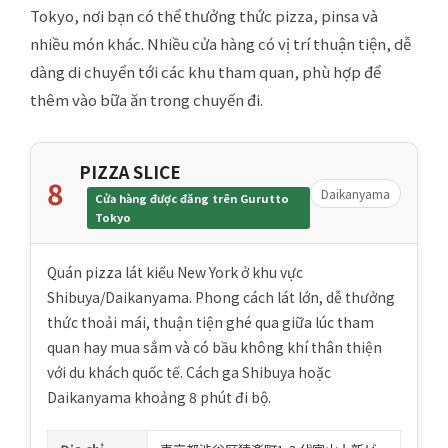
Tokyo, nơi bạn có thể thưởng thức pizza, pinsa và
nhiều món khác. Nhiều cửa hàng có vị trí thuận tiện, dễ
dàng di chuyển tới các khu tham quan, phù hợp để
thêm vào bữa ăn trong chuyến đi.
PIZZA SLICE
8
Daikanyama
Cửa hàng được đăng trên Gurutto
Tokyo
Quán pizza lát kiểu New York ở khu vực
Shibuya/Daikanyama. Phong cách lát lớn, dễ thưởng
thức thoải mái, thuận tiện ghé qua giữa lúc tham
quan hay mua sắm và có bầu không khí thân thiện
với du khách quốc tế. Cách ga Shibuya hoặc
Daikanyama khoảng 8 phút đi bộ.